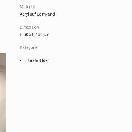
Material
Acryl auf Leinwand
Dimension
H 50 x B 150 cm
Kategorie
Florale Bilder