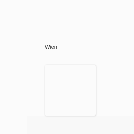
Wien
Wien
Paare